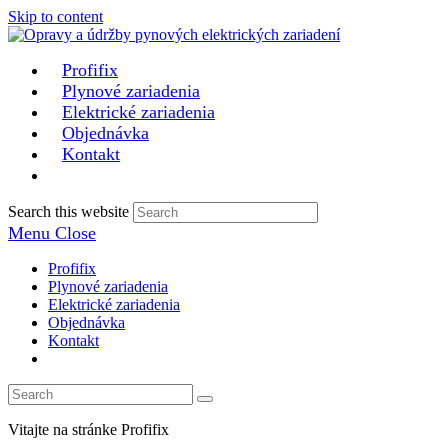
Skip to content
Profifix
Plynové zariadenia
Elektrické zariadenia
Objednávka
Kontakt
Search this website
Menu
Close
Profifix
Plynové zariadenia
Elektrické zariadenia
Objednávka
Kontakt
Vitajte na stránke Profifix