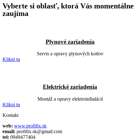
Vyberte si oblasť, ktorá Vás momentálne
zaujíma
Plynové zariadenia
Servis a opravy plynových kotlov
Klikni tu
Elektrické zariadenia
Montáž a opravy elektroinštalácií
Klikni tu
Kontakt
web:
www.profifix.sk
email:
profifix.sk@gmail.com
tel:
0949477404